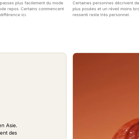
 passes plus facilement du mode
Certaines personnes décrivent de
ode repos. Certains commencent
plus posées et un réveil moins bro
différence ici.
ressenti reste très personnel.
en Asie.
ient des