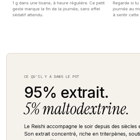
1 g dans une tisane, à heure régulière. Ce petit
Regarde si tu
geste marque la fin de la journée, sans effet
journée au m
sédatif attendu.
à sentir cette 
CE QU'IL Y A DANS LE POT
95% extrait.
5% maltodextrine.
Le Reishi accompagne le soir depuis des siècles 
Son extrait concentré, riche en triterpènes, sout