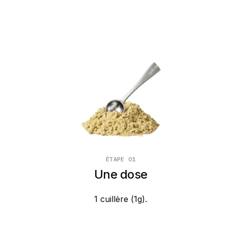
ÉTAPE 01
Une dose
1 cuillère (1g).