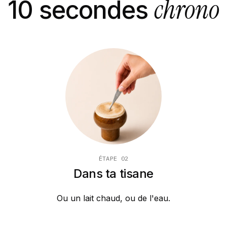
chrono
10 secondes
ÉTAPE 02
Dans ta tisane
Ou un lait chaud, ou de l'eau.