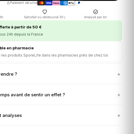
Paiement sécurisé
48h
Satisfait ou remboursé 30 j
Analysé par lot
ferte à partir de 50 €
ous 24h depuis la France
ble en pharmacie
 les produits SporeLife dans les pharmacies près de chez toi.
endre ?
ps avant de sentir un effet ?
t analyses