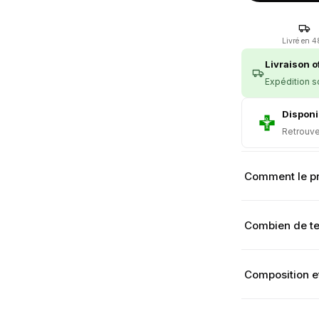
Livré en 
Livraison of
Expédition s
Disponi
Retrouve
Comment le pr
Combien de tem
Composition e