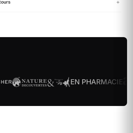
tours
EN PHARMACIE