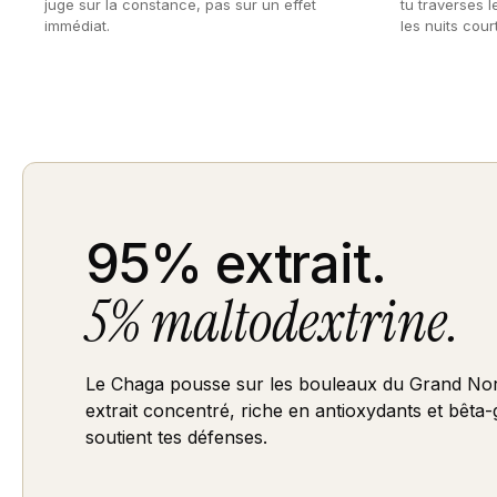
juge sur la constance, pas sur un effet
tu traverses 
immédiat.
les nuits cour
95% extrait.
5% maltodextrine.
Le Chaga pousse sur les bouleaux du Grand No
extrait concentré, riche en antioxydants et bêta
soutient tes défenses.