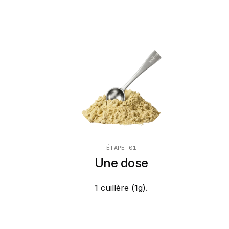
ÉTAPE 01
Une dose
1 cuillère (1g).