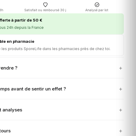
48h
Satisfait ou remboursé 30 j
Analysé par lot
ferte à partir de 50 €
ous 24h depuis la France
ble en pharmacie
 les produits SporeLife dans les pharmacies près de chez toi.
endre ?
ps avant de sentir un effet ?
t analyses
tours