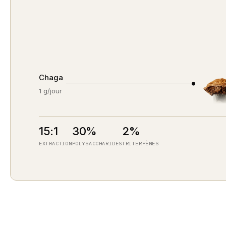
Chaga
1 g/jour
15:1
30%
2%
EXTRACTION
POLYSACCHARIDES
TRITERPÈNES