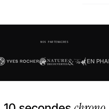
NOS PARTENAIRES
EN PHARMACI
chrono
10 secondes