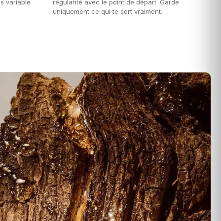
ès variable
régularité avec le point de départ. Garde
uniquement ce qui te sert vraiment.