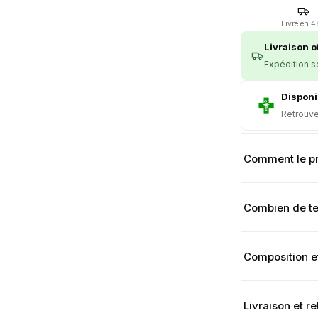
Livré en 
Livraison of
Expédition s
Disponi
Retrouve
Comment le pr
Combien de tem
Composition e
Livraison et re